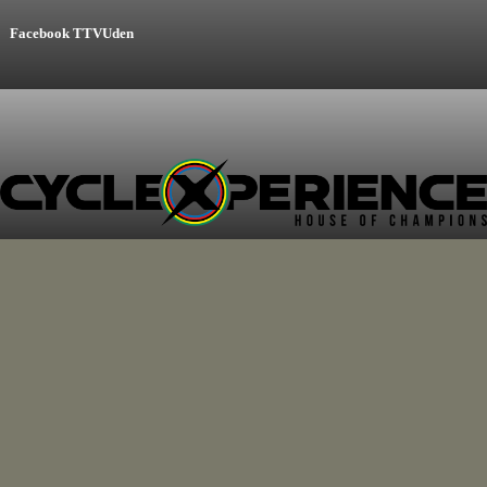
Facebook
TTVUden