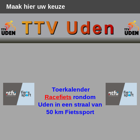
Maak hier uw keuze
Toerkalender
Racefiets
rondom
Uden in een straal
van
50 km Fietssport